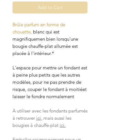
Add to Cart
Brûle parfum en forme de
chouette,
blanc qui est
magnifiquemen bien lorsqu'une
bougie chauffe-plat allumée est
placée à l'intérieur.*
L'espace pour mettre un fondant est
à peine plus petits que les autres
modèles, pour ne pas prendre de
risque, couper le fondant à moitiéet
laisser le fondre normalement
A utiliser avec les fondants parfumés
à retrouver
ici,
mais aussi les
bougies à chauffe-plat
ici.
Emballer soigneusement pour un