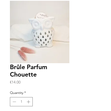
Brûle Parfum
Chouette
Price
€14.00
Quantity
*