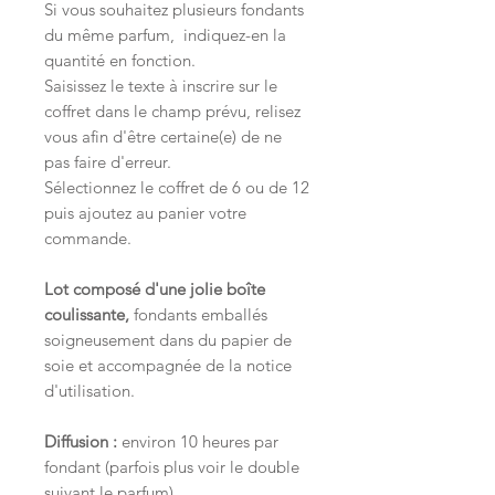
Si vous souhaitez plusieurs fondants
du même parfum, indiquez-en la
quantité en fonction.
Saisissez le texte à inscrire sur le
coffret dans le champ prévu, relisez
vous afin d'être certaine(e) de ne
pas faire d'erreur.
Sélectionnez le coffret de 6 ou de 12
puis ajoutez au panier votre
commande.
Lot composé d'une jolie boîte
coulissante,
fondants emballés
soigneusement dans du papier de
soie et
accompagnée de la notice
d'utilisation.
Diffusion
:
environ 10 heures par
fondant (parfois plus voir le double
suivant le parfum)