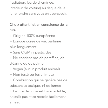
(radiateur, feu de cheminée,
intérieur de voiture) au risque de le
faire fondre sans vous en apercevoir.
Choix attentif et en conscience
de la
cire :
+ Origine 100% européenne
+ Longue durée de vie, parfume
plus longuement
+ Sans OGM ni pesticides
+ Ne contient pas de paraffine, de
stéarine ou de palme
+ Vegan (aucun produit animal)
+ Non testé sur les animaux
+ Combustion qui ne génère pas de
substances toxiques ni de fumée
+ La cire de colza est hydrosoluble,
ne salit pas et se nettoie facilement
à l’eau