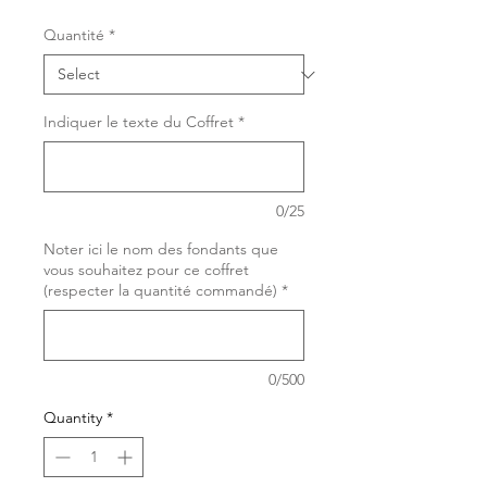
Quantité
*
Indiquer le texte du Coffret
*
0/25
Noter ici le nom des fondants que
vous souhaitez pour ce coffret
(respecter la quantité commandé)
*
0/500
Quantity
*