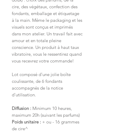
cire, des végétaux, confection des
fondants, emballage et étiquetage
à la main. Même le packaging et les
visuels sont conçus et imprimés
dans mon atelier. Un travail fait avec
amour et en totale pleine
conscience. Un produit à haut taux
vibratoire, vous le ressentirez quand
vous recevrez votre commande!
Lot composé d'une jolie boîte
coulissante, de 6 fondants
accompagnés de la notice
d'utilisation.
Diffusion
:
Minimum 10 heures,
maximum 20h (suivant les parfums)
Poids unitaire :
+ ou - 16 grammes
de cire^