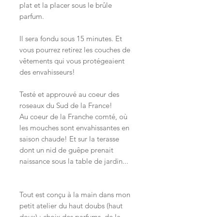
plat et la placer sous le brûle
parfum.
Il sera fondu sous 15 minutes. Et
vous pourrez retirez les couches de
vêtements qui vous protégeaient
des envahisseurs!
Testé et approuvé au coeur des
roseaux du Sud de la France!
Au coeur de la Franche comté, où
les mouches sont envahissantes en
saison chaude! Et sur la terasse
dont un nid de guêpe prenait
naissance sous la table de jardin...
Tout est conçu à la main dans mon
petit atelier du haut doubs (haut
doux) : choix des parfums, de la