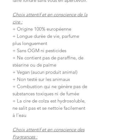
faire fondre sans vous en apercevoir.
Choix attentif et en conscience de la
cire :
+ Origine 100% européenne
+ Longue durée de vie, parfume
plus longuement
+ Sans OGM ni pesticides
+ Ne contient pas de paraffine, de
stéarine ou de palme
+ Vegan (aucun produit animal)
+ Non testé sur les animaux
+ Combustion qui ne génère pas de
substances toxiques ni de fumée
+ La cire de colza est hydrosoluble,
ne salit pas et se nettoie facilement
à l’eau
Choix attentif et en conscience des
Fragrances :